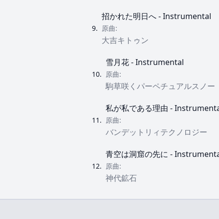
招かれた明日へ - Instrumental
9
.
原曲:
大吉キトゥン
雪月花 - Instrumental
10
.
原曲:
駒草咲くパーペチュアルスノー
私が私である理由 - Instrumenta
11
.
原曲:
バンデットリィテクノロジー
青空は洞窟の先に - Instrumenta
12
.
原曲:
神代鉱石