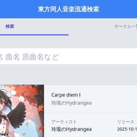
東方同人音楽流通検索
検索
サークル一
Carpe diem Ⅰ
玲瓏のHydrangea
アーティスト
リリース
玲瓏のHydrangea
2025-10-