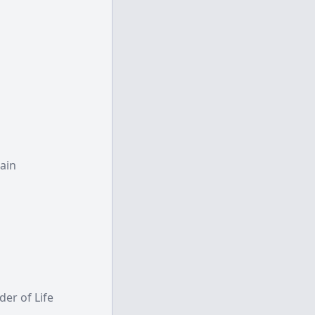
ain
of Life