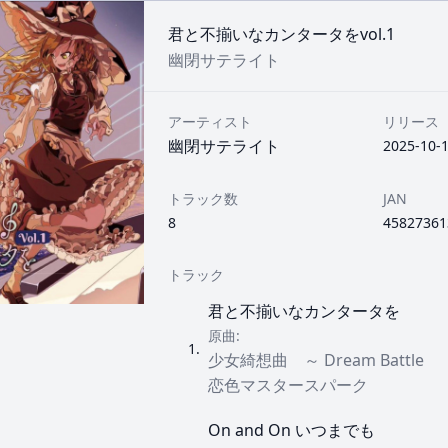
君と不揃いなカンタータをvol.1
幽閉サテライト
アーティスト
リリース
幽閉サテライト
2025-10-
トラック数
JAN
8
45827361
トラック
君と不揃いなカンタータを
原曲:
1
.
少女綺想曲 ～ Dream Battle
恋色マスタースパーク
On and On いつまでも